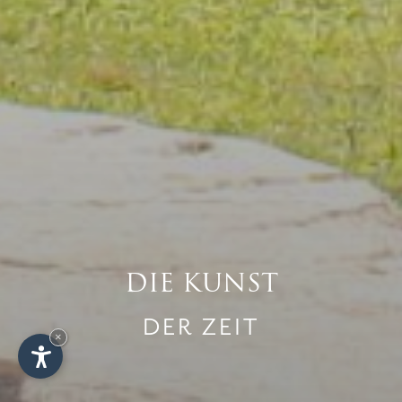
DIE KUNST
DER ZEIT
×