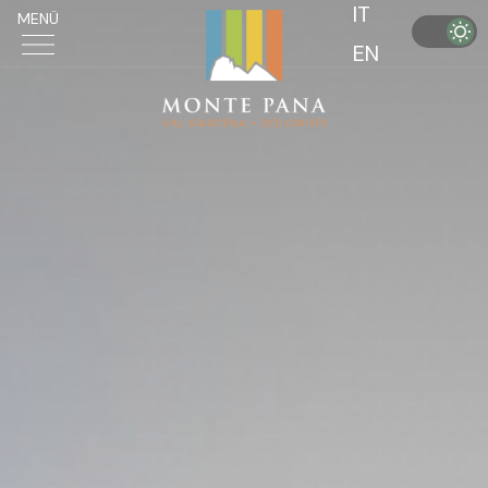
IT
MENÜ
EN
MONTE PANA
THEMEN
AKTIVITÄTEN
AUFENTHALT
EVENTS