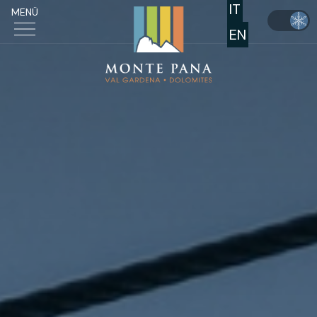
IT
MENÜ
EN
MONTE PANA
THEMEN
AKTIVITÄTEN
AUFENTHALT
EVENTS