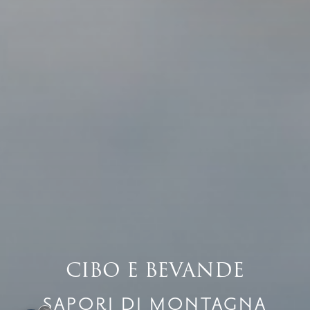
CIBO E BEVANDE
SAPORI DI MONTAGNA